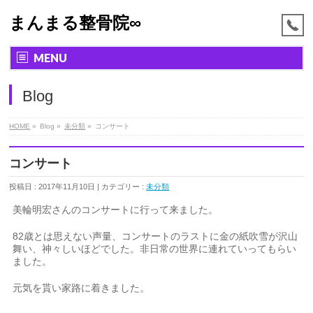
まんまる整骨院∞
MENU
Blog
HOME
»
Blog »
未分類
»
コンサート
コンサート
投稿日 : 2017年11月10日 | カテゴリー :
未分類
美輪明宏さんのコンサートに行って来ました。
82歳とは思えない声量、コンサートのラストに金の紙吹雪が沢山
舞い、神々しいほどでした。非日常の世界に連れていってもらい
ました。
元気を貰い家路に着きました。