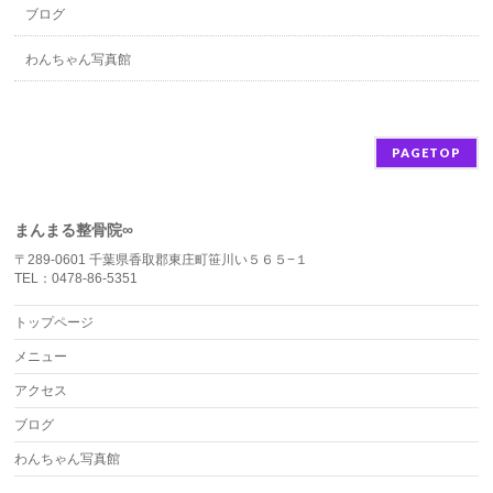
ブログ
わんちゃん写真館
PAGETOP
まんまる整骨院∞
〒289-0601 千葉県香取郡東庄町笹川い５６５−１
TEL：0478-86-5351
トップページ
メニュー
アクセス
ブログ
わんちゃん写真館