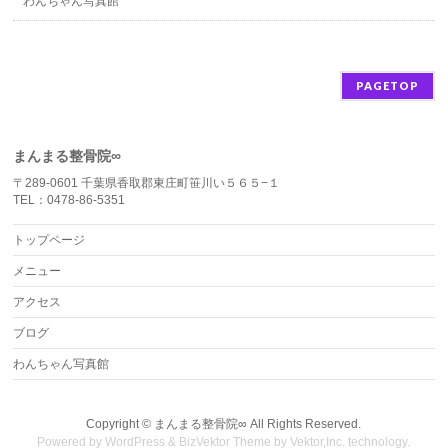
わんちゃん写真館
PAGETOP
まんまる整骨院∞
〒289-0601 千葉県香取郡東庄町笹川い５６５−１
TEL：0478-86-5351
トップページ
メニュー
アクセス
ブログ
わんちゃん写真館
Copyright ©
まんまる整骨院∞
All Rights Reserved.
Powered by
WordPress
&
BizVektor Theme
by Vektor,Inc. technology.