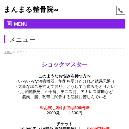
まんまる整骨院∞
MENU
メニュー
HOME
»
メニュー
ショックマスター
このようなお悩みを持つ方へ
・いろいろな治療機器、施術を受けたけれど結局元通り
・大事な試合を控えており、どうしても痛みをとりたい
・足底腱膜炎、五十肩、テニス肘、アキレス腱痛など
筋肉、腱、靭帯に関係する症状に苦しんでいる
※お試し2回までは500円※
2000発 1,500円
チケット