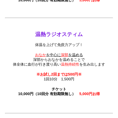
10,000円（10回分 有効期限無し）
5,000円お得
温熱ラジオスティム
体温を上げて免疫力アップ！
おなか
を中心に
深部
を温める
深部からおなかを温めることで
体全体に血行が行き渡り高い
温熱持続性
を生み出します
※お試し2回までは500円※
1回10分 1,500円
チケット
10,000円（10回分 有効期限無し）
5,000円お得