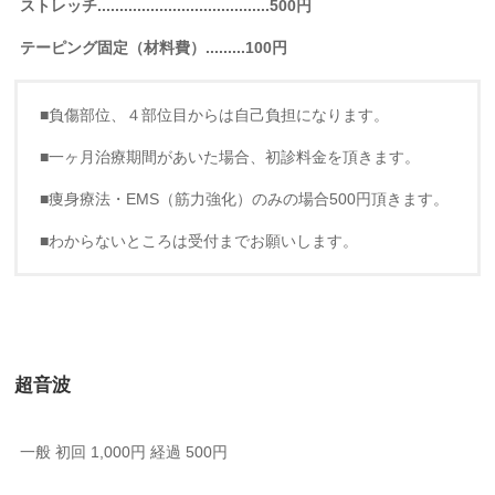
ストレッチ.......................................500円
テーピング固定（材料費）.........100円
■負傷部位、４部位目からは自己負担になります。
■一ヶ月治療期間があいた場合、初診料金を頂きます。
■痩身療法・EMS（筋力強化）のみの場合500円頂きます。
■わからないところは受付までお願いします。
超音波
一般 初回 1,000円 経過 500円